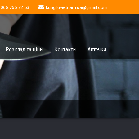
 066 765 72 53
kungfuvietnam.ua@gmail.com
Розклад та ціни
Контакти
Аптечки