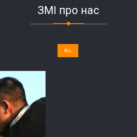
ЗМІ про нас
ALL