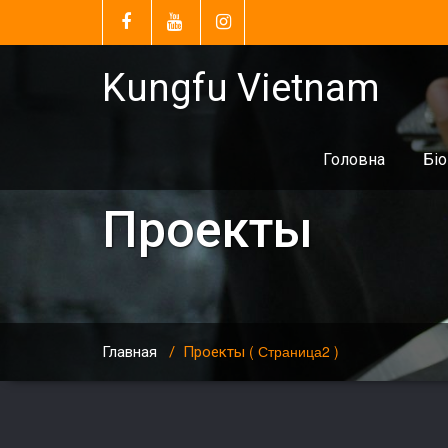
Kungfu Vietnam
Головна
Біо
Проекты
( Страница2 )
Главная
/
Проекты