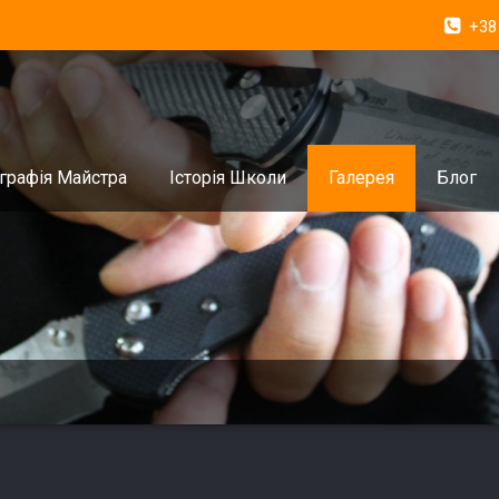
+38
графія Майстра
Історія Школи
Галерея
Блог