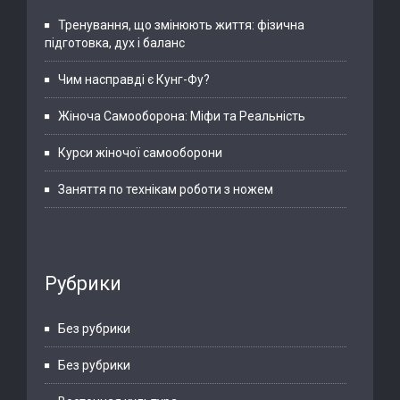
Тренування, що змінюють життя: фізична
підготовка, дух і баланс
Чим насправді є Кунг-Фу?
Жіноча Самооборона: Міфи та Реальність
Курси жіночої самооборони
Заняття по технікам роботи з ножем
Рубрики
Без рубрики
Без рубрики