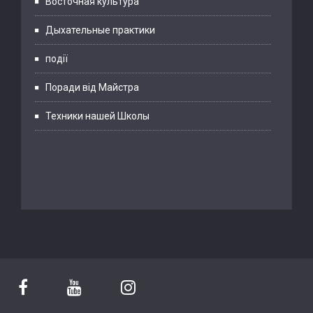
Восточная культура
Дыхательные практики
події
Поради від Майстра
Техники нашей Школы