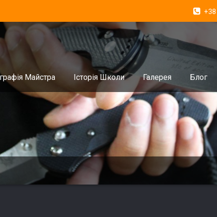
+38
графія Майстра
Історія Школи
Галерея
Блог