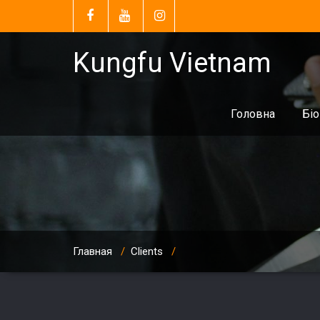
Kungfu Vietnam
Головна
Біо
Главная
/
Clients
/