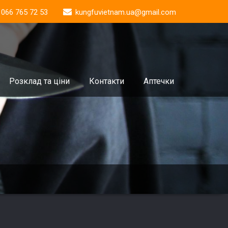
 066 765 72 53
kungfuvietnam.ua@gmail.com
Розклад та ціни
Контакти
Аптечки