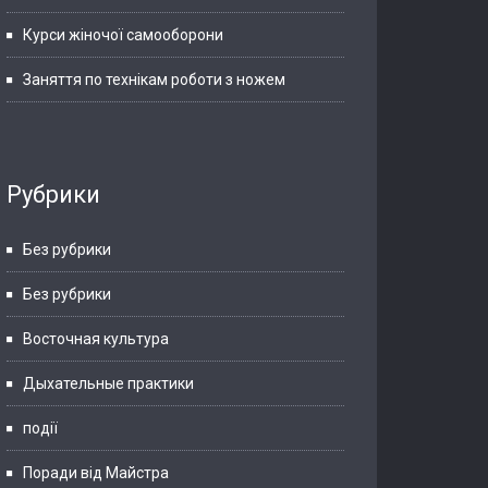
Курси жіночої самооборони
Заняття по технікам роботи з ножем
Рубрики
Без рубрики
Без рубрики
Восточная культура
Дыхательные практики
події
Поради від Майстра