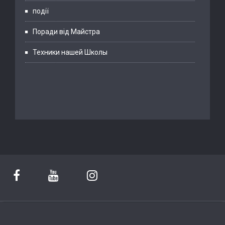
події
Поради від Майстра
Техники нашей Школы