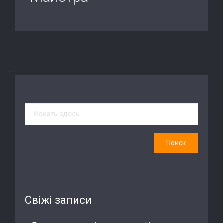
-->
-->
Свіжі записи