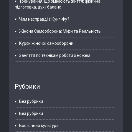
Тренування, що змінюють життя: фізична
підготовка, дух і баланс
Чим насправді є Кунг-Фу?
Жіноча Самооборона: Міфи та Реальність
Курси жіночої самооборони
Заняття по технікам роботи з ножем
Рубрики
Без рубрики
Без рубрики
Восточная культура