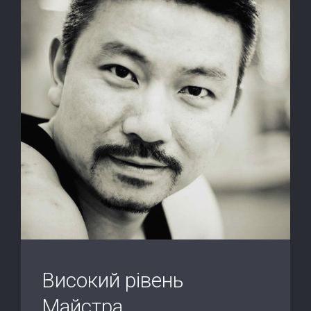
Високий рівень
Майстра