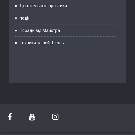
Дыхательные практики
події
Поради від Майстра
Техники нашей Школы