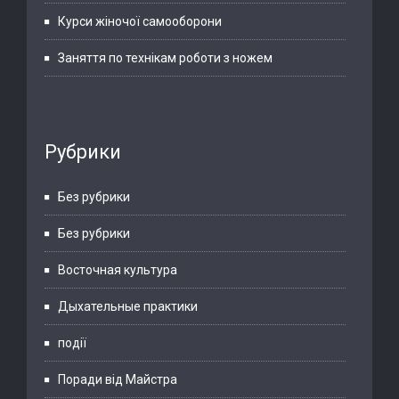
Курси жіночої самооборони
Заняття по технікам роботи з ножем
Рубрики
Без рубрики
Без рубрики
Восточная культура
Дыхательные практики
події
Поради від Майстра