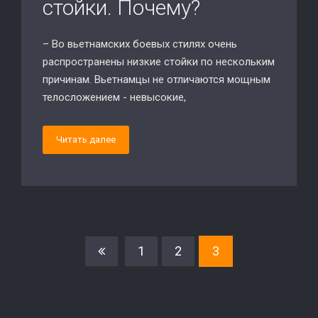
стойки. Почему?
– Во вьетнамских боевых стилях очень
распространены низкие стойки по нескольким
причинам. Вьетнамцы не отличаются мощным
телосложением - невысокие,
Читать далее
1
2
3