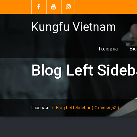
Kungfu Vietnam
Головна
Біо
Blog Left Sideb
( Страница2 )
Главная
/
Blog Left Sidebar