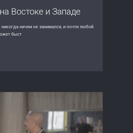
 на Востоке и Западе
о никогда ничем не занимался, и почти любой
может быст