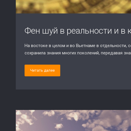
Фен шуй в реальности и в
На востоке в целом и во Вьетнаме в отдельности, 
сохранила знания многих поколений, передавая зн
Читать далее