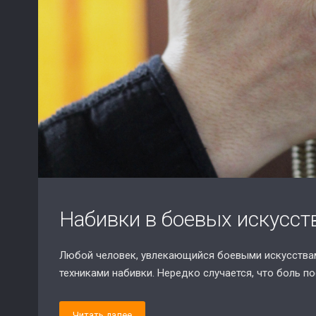
Набивки в боевых искусст
Любой человек, увлекающийся боевыми искусствами
техниками набивки. Нередко случается, что боль п
Читать далее