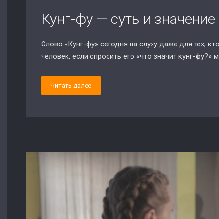
Кунг-фу — суть и значение
Слово «Кунг-фу» сегодня на слуху даже для тех, кт
человек, если спросить его «что значит кунг-фу?» 
Читать далее