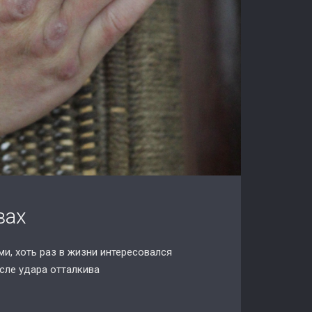
вах
, хоть раз в жизни интересовался
осле удара отталкива