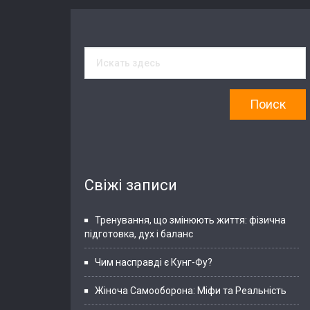
Свіжі записи
Тренування, що змінюють життя: фізична
підготовка, дух і баланс
Чим насправді є Кунг-Фу?
Жіноча Самооборона: Міфи та Реальність