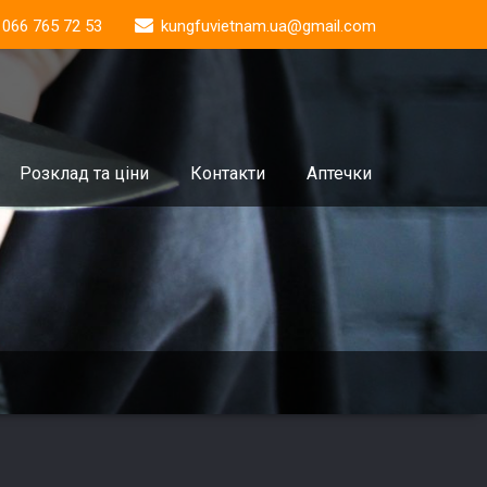
 066 765 72 53
kungfuvietnam.ua@gmail.com
Розклад та ціни
Контакти
Аптечки