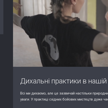
Дихальні практики в нашій
Всі ми дихаємо, але це зазвичай настільки природн
уваги. У практиці східних бойових мистецтв дуже ч